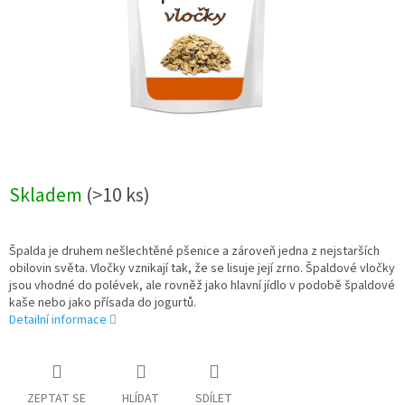
Skladem
(>10 ks)
Špalda je druhem nešlechtěné pšenice a zároveň jedna z nejstarších
obilovin světa. Vločky vznikají tak, že se lisuje její zrno. Špaldové vločky
jsou vhodné do polévek, ale rovněž jako hlavní jídlo v podobě špaldové
kaše nebo jako přísada do jogurtů.
Detailní informace
ZEPTAT SE
HLÍDAT
SDÍLET