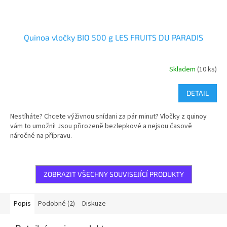
Quinoa vločky BIO 500 g LES FRUITS DU PARADIS
Skladem
(10 ks)
DETAIL
Nestíháte? Chcete výživnou snídani za pár minut? Vločky z quinoy
vám to umožní! Jsou přirozeně bezlepkové a nejsou časově
náročné na přípravu.
ZOBRAZIT VŠECHNY SOUVISEJÍCÍ PRODUKTY
Popis
Podobné (2)
Diskuze