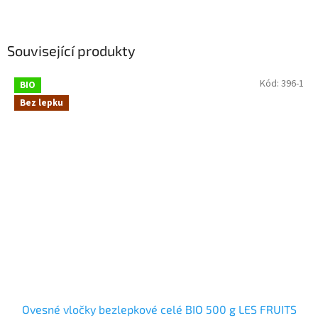
Související produkty
Kód:
396-1
BIO
Bez lepku
Ovesné vločky bezlepkové celé BIO 500 g LES FRUITS