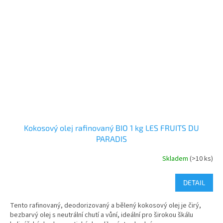
Kokosový olej rafinovaný BIO 1 kg LES FRUITS DU
PARADIS
Skladem
(>10 ks)
DETAIL
Tento rafinovaný, deodorizovaný a bělený kokosový olej je čirý,
bezbarvý olej s neutrální chutí a vůní, ideální pro širokou škálu