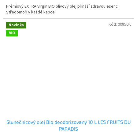
Prémiový EXTRA Virgin BIO olivový olej přináší zdravou esenci
Středomoří v každé kapce.
Kód:
00850K
Novinka
BIO
Slunečnicový olej Bio deodorizovaný 10 L LES FRUITS DU
PARADIS