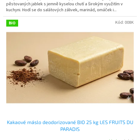
pěstovaných jablek s jemně kyselou chutí a širokým využitím v
kuchyni. Hodí se do salátových zálivek, marinád, omáček i...
Kód:
008K
BIO
Kakaové máslo deodorizované BIO 25 kg LES FRUITS DU
PARADIS