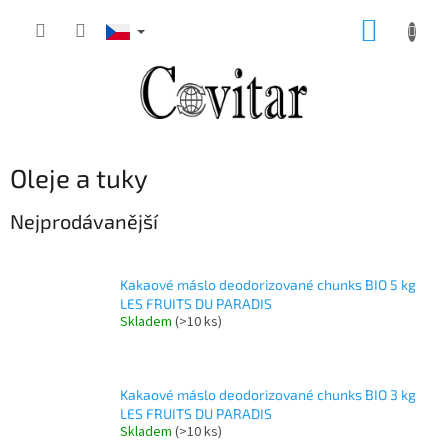
Přejít
NÁKUP
na
obsah
KOŠÍK
Oleje a tuky
Nejprodávanější
Kakaové máslo deodorizované chunks BIO 5 kg
LES FRUITS DU PARADIS
Skladem
(>10 ks)
Kakaové máslo deodorizované chunks BIO 3 kg
LES FRUITS DU PARADIS
Skladem
(>10 ks)