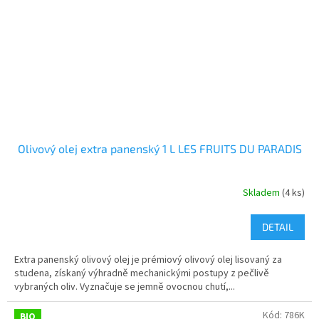
Olivový olej extra panenský 1 L LES FRUITS DU PARADIS
Skladem
(4 ks)
DETAIL
Extra panenský olivový olej je prémiový olivový olej lisovaný za
studena, získaný výhradně mechanickými postupy z pečlivě
vybraných oliv. Vyznačuje se jemně ovocnou chutí,...
Kód:
786K
BIO