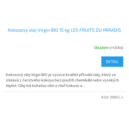
Kokosový olej Virgin BIO 15 kg LES FRUITS DU PARADIS
Skladem
(>10 ks)
DETAIL
Kokosový olej Virgin BIO je vysoce kvalitní přírodní olej, který se
získává z čerstvého kokosu bez použití chemikálií nebo vysokých
teplot. Olej má bohatou vůni a chuť kokosu a...
Kód:
00851-1