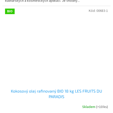
kulinářských a kosmetických aplikací. Je vhodný...
Kód:
00683-1
BIO
Kokosový olej rafinovaný BIO 18 kg LES FRUITS DU
PARADIS
Skladem
(>10 ks)