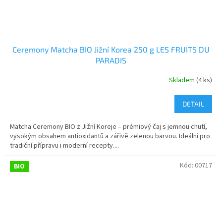
Ceremony Matcha BIO Jižní Korea 250 g LES FRUITS DU
PARADIS
Skladem
(4 ks)
DETAIL
Matcha Ceremony BIO z Jižní Koreje – prémiový čaj s jemnou chutí,
vysokým obsahem antioxidantů a zářivě zelenou barvou. Ideální pro
tradiční přípravu i moderní recepty....
Kód:
00717
BIO