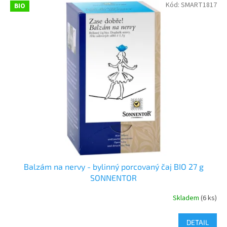
Kód:
SMART1817
BIO
Balzám na nervy - bylinný porcovaný čaj BIO 27 g
SONNENTOR
Skladem
(6 ks)
DETAIL