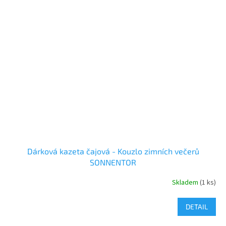
Dárková kazeta čajová - Kouzlo zimních večerů
SONNENTOR
Skladem
(1 ks)
DETAIL