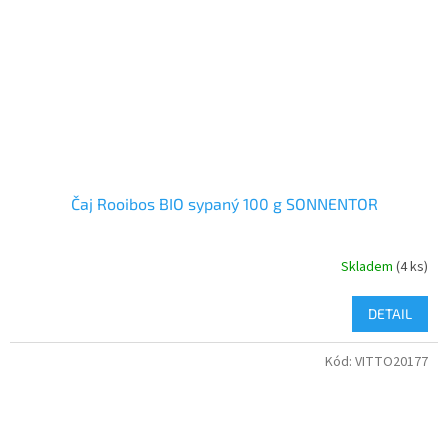
Čaj Rooibos BIO sypaný 100 g SONNENTOR
Skladem
(4 ks)
DETAIL
Kód:
VITTO20177