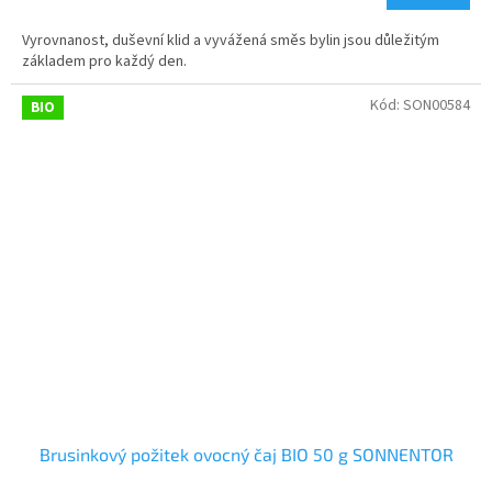
Vyrovnanost, duševní klid a vyvážená směs bylin jsou důležitým
základem pro každý den.
Kód:
SON00584
BIO
Brusinkový požitek ovocný čaj BIO 50 g SONNENTOR