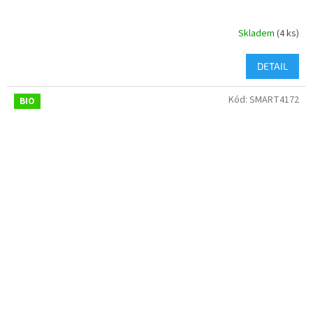
Skladem
(4 ks)
DETAIL
Kód:
SMART4172
BIO