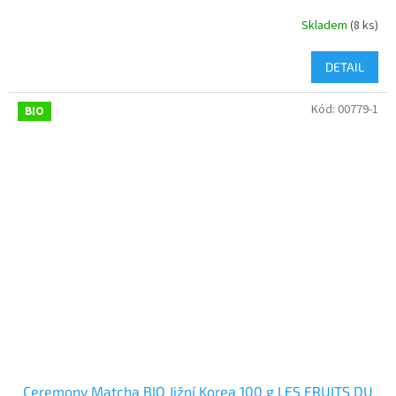
Skladem
(8 ks)
DETAIL
Kód:
00779-1
BIO
Ceremony Matcha BIO Jižní Korea 100 g LES FRUITS DU