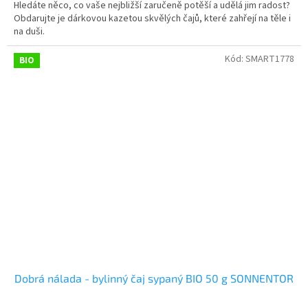
Hledáte něco, co vaše nejbližší zaručeně potěší a udělá jim radost?
Obdarujte je dárkovou kazetou skvělých čajů, které zahřejí na těle i
na duši.
Kód:
SMART1778
BIO
Dobrá nálada - bylinný čaj sypaný BIO 50 g SONNENTOR