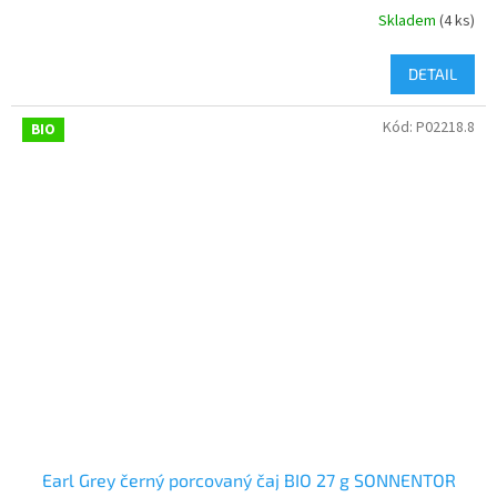
Skladem
(4 ks)
DETAIL
Kód:
P02218.8
BIO
Earl Grey černý porcovaný čaj BIO 27 g SONNENTOR