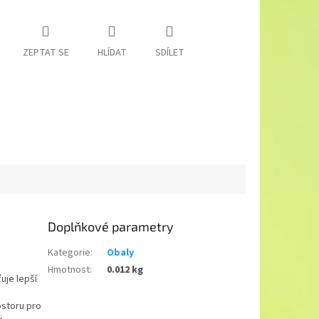
ZEPTAT SE
HLÍDAT
SDÍLET
Doplňkové parametry
Kategorie
:
Obaly
Hmotnost
:
0.012 kg
uje lepší
ostoru pro