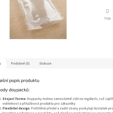
TISK
s
Podobné (5)
Diskuze
ailní popis produktu
ody doypacků:
Stojací forma
: Doypacky mohou samostatně stát na regálech, což zajišť
viditelnost a přitažlivost produktu pro zákazníky.
Flexibilní design
: Potištěné přední a zadní strany poskytují dostatek pr