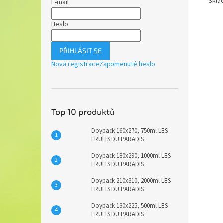
Skla
E-mail
Heslo
PŘIHLÁSIT SE
Nová registrace
Zapomenuté heslo
Top 10 produktů
Doypack 160x270, 750ml LES
FRUITS DU PARADIS
Doypack 180x290, 1000ml LES
FRUITS DU PARADIS
Doypack 210x310, 2000ml LES
FRUITS DU PARADIS
Doypack 130x225, 500ml LES
FRUITS DU PARADIS