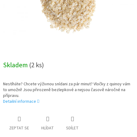
Skladem
(2 ks)
Nestíháte? Chcete výživnou snídani za pár minut? Vločky z quinoy vám
to umožní! Jsou přirozeně bezlepkové a nejsou časově náročné na
přípravu.
Detailní informace
ZEPTAT SE
HLÍDAT
SDÍLET