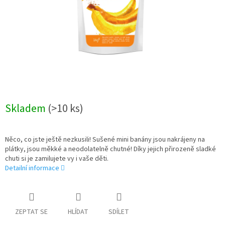
Skladem
(>10 ks)
Něco, co jste ještě nezkusili! Sušené mini banány jsou nakrájeny na
plátky, jsou měkké a neodolatelně chutné! Díky jejich přirozeně sladké
chuti si je zamilujete vy i vaše děti.
Detailní informace
ZEPTAT SE
HLÍDAT
SDÍLET