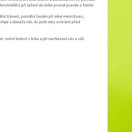
Aristotelův) při tažení do Indie poznal pravdu o tomto
áhá trávení, pomáhá ženám při silné menstruaci,
hřeje a dokáže nás do jisté míry ochránit před
r zmírní bolest v krku a při nachlazení vás a váš