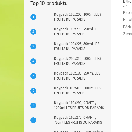
Bílko
Top 10 produktů
Sůl
Kate
Doypack 180x290, 1000ml LES
Hmot
FRUITS DU PARADIS
EAN
:
Doypack 160x270, 750ml LES
Zem
FRUITS DU PARADIS
Doypack 130x225, 500ml LES
FRUITS DU PARADIS
Doypack 210x310, 2000ml LES
FRUITS DU PARADIS
Doypack 110x185, 250 ml LES
FRUITS DU PARADIS
Doypack 300x410, 5000ml LES
FRUITS DU PARADIS
Doypack 180x290, CRAFT ,
1000ml LES FRUITS DU PARADIS
Doypack 160x270, CRAFT ,
750ml LES FRUITS DU PARADIS