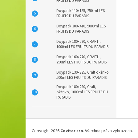
FRUITS DU PARADIS
Doypack 110x185, 250 ml LES
FRUITS DU PARADIS
Doypack 300x410, 5000ml LES
FRUITS DU PARADIS
Doypack 180x290, CRAFT ,
1000ml LES FRUITS DU PARADIS
Doypack 160x270, CRAFT ,
750ml LES FRUITS DU PARADIS
Doypack 130x225, Craft okénko
500ml LES FRUITS DU PARADIS
Doypack 180x290, Craft,
okénko, 1000ml LES FRUITS DU
PARADIS
Z
á
Copyright 2026
Covitar sro
. Všechna práva vyhrazena.
p