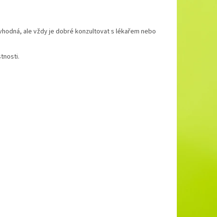
t vhodná, ale vždy je dobré konzultovat s lékařem nebo
tnosti.