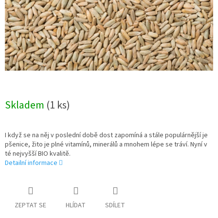
Skladem
(1 ks)
I když se na něj v poslední době dost zapomíná a stále populárnější je
pšenice, žito je plné vitamínů, minerálů a mnohem lépe se tráví. Nyní v
té nejvyšší BIO kvalitě.
Detailní informace
ZEPTAT SE
HLÍDAT
SDÍLET