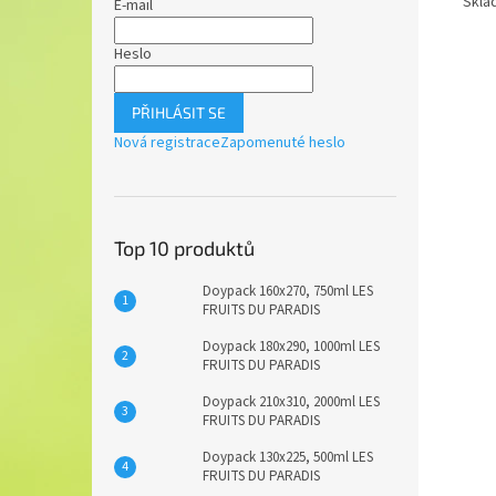
Skla
E-mail
Heslo
PŘIHLÁSIT SE
Nová registrace
Zapomenuté heslo
Top 10 produktů
Doypack 160x270, 750ml LES
FRUITS DU PARADIS
Doypack 180x290, 1000ml LES
FRUITS DU PARADIS
Doypack 210x310, 2000ml LES
FRUITS DU PARADIS
Doypack 130x225, 500ml LES
FRUITS DU PARADIS