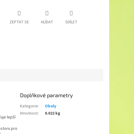
ZEPTAT SE
HLÍDAT
SDÍLET
Doplňkové parametry
Kategorie
:
Obaly
Hmotnost
:
0.022 kg
uje lepší
ostoru pro