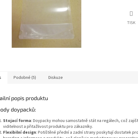
TISK
s
Podobné (5)
Diskuze
ailní popis produktu
ody doypacků:
Stojací forma
: Doypacky mohou samostatně stát na regálech, což zajišť
viditelnost a přitažlivost produktu pro zákazníky.
Flexibilní design
: Potištěné přední a zadní strany poskytují dostatek pr