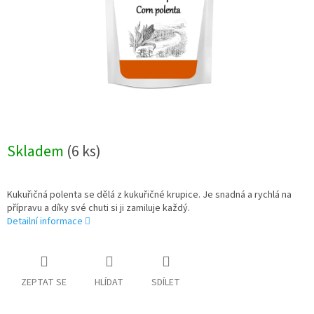
Skladem
(6 ks)
Kukuřičná polenta se dělá z kukuřičné krupice. Je snadná a rychlá na
přípravu a díky své chuti si ji zamiluje každý.
Detailní informace
ZEPTAT SE
HLÍDAT
SDÍLET