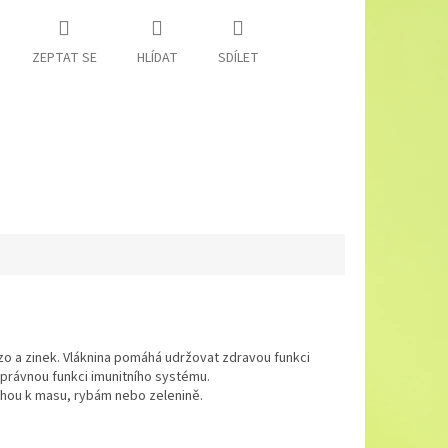
ZEPTAT SE
HLÍDAT
SDÍLET
lezo a zinek. Vláknina pomáhá udržovat zdravou funkci
správnou funkci imunitního systému.
ílohou k masu, rybám nebo zelenině.