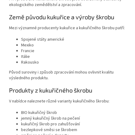
ekologického zemědělství a zpracování.
Země původu kukuřice a výroby škrobu
Mezi významné producenty kukuřice a kukuřičného škrobu patří:
Spojené státy americké
Mexiko
Francie
Itálie
Rakousko
Původ suroviny i způsob zpracování mohou ovlivnit kvalitu
výsledného produktu.
Produkty z kukuřičného škrobu
V nabídce naleznete různé varianty kukuřičného škrobu:
BIO kukuřičný škrob
jemný kukuřičný škrob na pečení
kukuřičný škrob pro zahušťování
bezlepkové směsi se škrobem