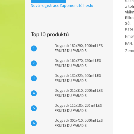
Sach
Nová registrace
Zapomenuté heslo
z to
Vlákn
Bílko
Sůl
Kate
Top 10 produktů
Hmot
EAN
:
Doypack 180x290, 1000ml LES
Zem
FRUITS DU PARADIS
Doypack 160x270, 750ml LES
FRUITS DU PARADIS
Doypack 130x225, 500ml LES
FRUITS DU PARADIS
Doypack 210x310, 2000ml LES
FRUITS DU PARADIS
Doypack 110x185, 250 ml LES
FRUITS DU PARADIS
Doypack 300x410, 5000ml LES
FRUITS DU PARADIS