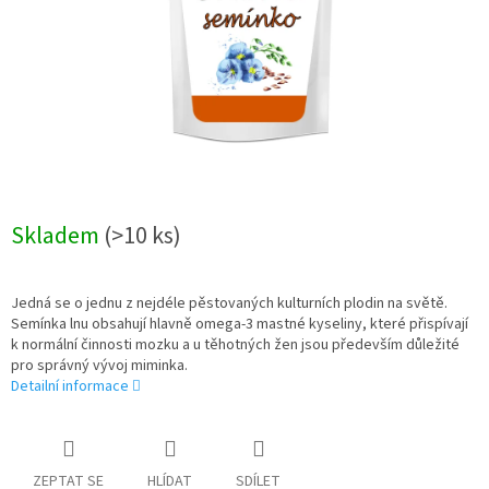
Skladem
(>10 ks)
Jedná se o jednu z nejdéle pěstovaných kulturních plodin na světě.
Semínka lnu obsahují hlavně omega-3 mastné kyseliny, které přispívají
k normální činnosti mozku a u těhotných žen jsou především důležité
pro správný vývoj miminka.
Detailní informace
ZEPTAT SE
HLÍDAT
SDÍLET