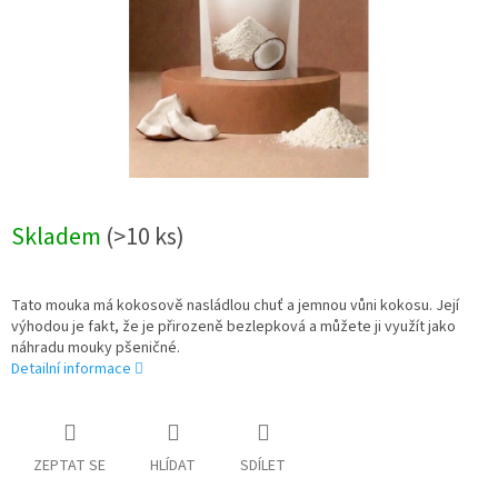
Skladem
(>10 ks)
Tato mouka má kokosově nasládlou chuť a jemnou vůni kokosu. Její
výhodou je fakt, že je přirozeně bezlepková a můžete ji využít jako
náhradu mouky pšeničné.
Detailní informace
ZEPTAT SE
HLÍDAT
SDÍLET