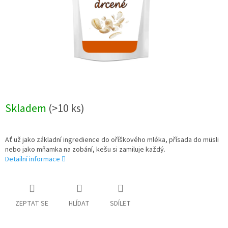
Skladem
(>10 ks)
Ať už jako základní ingredience do oříškového mléka, přísada do müsli
nebo jako mňamka na zobání, kešu si zamiluje každý.
Detailní informace
ZEPTAT SE
HLÍDAT
SDÍLET