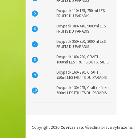
FRUITS DU PARADIS
Doypack 110x185, 250 ml LES
FRUITS DU PARADIS
Doypack 300x410, 5000ml LES
FRUITS DU PARADIS
Doypack 250x350, 3000ml LES
FRUITS DU PARADIS
Doypack 180x290, CRAFT ,
1000ml LES FRUITS DU PARADIS
Doypack 160x270, CRAFT ,
750ml LES FRUITS DU PARADIS
Doypack 130x225, Craft okénko
500ml LES FRUITS DU PARADIS
Z
á
Copyright 2026
Covitar sro
. Všechna práva vyhrazena.
p