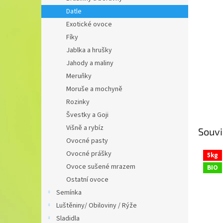
n
Datle
e
Exotické ovoce
l
Fíky
Jablka a hrušky
Jahody a maliny
Meruňky
Moruše a mochyně
Rozinky
Švestky a Goji
Višně a rybíz
Souvi
Ovocné pasty
Ovocné prášky
5kg
Ovoce sušené mrazem
BIO
Ostatní ovoce
Semínka
Luštěniny/ Obiloviny / Rýže
Sladidla