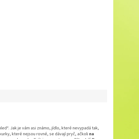
hled“. Jak je vám asi známo, jídlo, které nevypadá tak,
kurky, které nejsou rovné, se dávají pryč, ačkoli
na