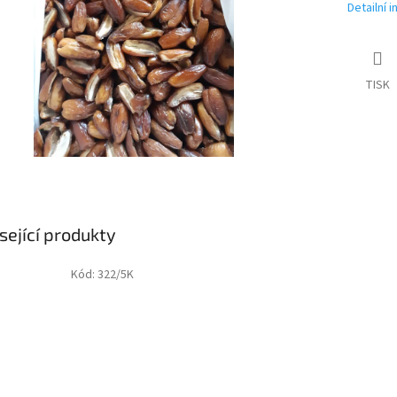
Detailní 
TISK
sející produkty
Kód:
322/5K