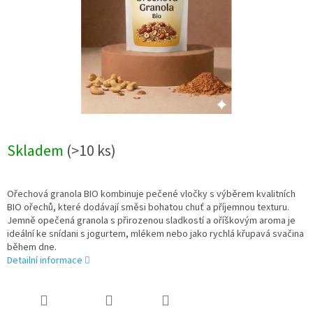
Skladem
(>10 ks)
Ořechová granola BIO kombinuje pečené vločky s výběrem kvalitních
BIO ořechů, které dodávají směsi bohatou chuť a příjemnou texturu.
Jemně opečená granola s přirozenou sladkostí a oříškovým aroma je
ideální ke snídani s jogurtem, mlékem nebo jako rychlá křupavá svačina
během dne.
Detailní informace