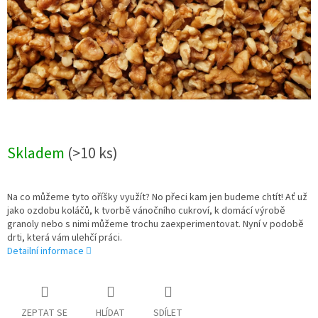
Skladem
(>10 ks)
Na co můžeme tyto oříšky využít? No přeci kam jen budeme chtít! Ať už
jako ozdobu koláčů, k tvorbě vánočního cukroví, k domácí výrobě
granoly nebo s nimi můžeme trochu zaexperimentovat. Nyní v podobě
drti, která vám ulehčí práci.
Detailní informace
ZEPTAT SE
HLÍDAT
SDÍLET