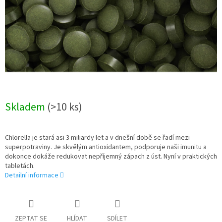
Skladem
(>10 ks)
Chlorella je stará asi 3 miliardy let a v dnešní době se řadí mezi
superpotraviny. Je skvělým antioxidantem, podporuje naši imunitu a
dokonce dokáže redukovat nepříjemný zápach z úst. Nyní v praktických
tabletách.
Detailní informace
ZEPTAT SE
HLÍDAT
SDÍLET