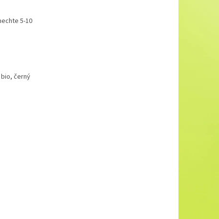
 nechte 5-10
 bio, černý