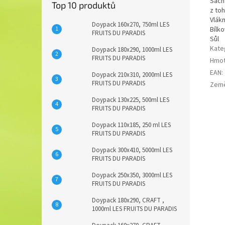
Sach
Top 10 produktů
z to
Vlákn
Doypack 160x270, 750ml LES
Bílko
FRUITS DU PARADIS
Sůl
Kate
Doypack 180x290, 1000ml LES
FRUITS DU PARADIS
Hmot
EAN
:
Doypack 210x310, 2000ml LES
FRUITS DU PARADIS
Zem
Doypack 130x225, 500ml LES
FRUITS DU PARADIS
Doypack 110x185, 250 ml LES
FRUITS DU PARADIS
Doypack 300x410, 5000ml LES
FRUITS DU PARADIS
Doypack 250x350, 3000ml LES
FRUITS DU PARADIS
Doypack 180x290, CRAFT ,
1000ml LES FRUITS DU PARADIS