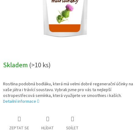
Skladem
(>10 ks)
Rostlina podobná bodláku, která má velmi dobré regenerační účinky na
vaše játra i trávící soustavu. Vybrali jsme pro vás ta nejlepší
ostropestřecová semínka, která využijete ve smoothies i kaších.
Detailní informace
ZEPTAT SE
HLÍDAT
SDÍLET