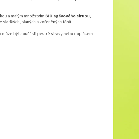
rikou a malým množstvím
BIO agávového sirupu
,
e sladkých, slaných a kořeněných tónů.
rá může být součástí pestré stravy nebo doplňkem