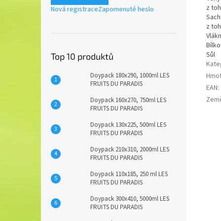
z to
Nová registrace
Zapomenuté heslo
Sach
z to
Vlákn
Bílko
Sůl
Top 10 produktů
Kate
Hmot
Doypack 180x290, 1000ml LES
FRUITS DU PARADIS
EAN
:
Zem
Doypack 160x270, 750ml LES
FRUITS DU PARADIS
Doypack 130x225, 500ml LES
FRUITS DU PARADIS
Doypack 210x310, 2000ml LES
FRUITS DU PARADIS
Doypack 110x185, 250 ml LES
FRUITS DU PARADIS
Doypack 300x410, 5000ml LES
FRUITS DU PARADIS