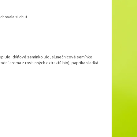
chovala si chuť.
irup Bio, dýňové semínko Bio, slunečnicové semínko
řírodní aroma z rostlinných extraktů bio), paprika sladká