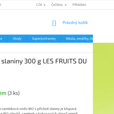
CZK
Čeština
OBNÍCH ÚDAJŮ
Přihlášení
NÁKUPNÍ
Prázdný košík
KOŠÍK
še
Obaly
Superpotraviny
Másla, omáčky, krémy
SV
 slaniny 300 g LES FRUITS DU
dem
(3 ks)
semínková směs BIO s příchutí slaniny je křupavá
e BIO ořechů, semínek a kokosových chipsů jemně