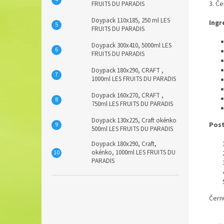
3. Č
FRUITS DU PARADIS
Doypack 110x185, 250 ml LES
Ingr
FRUITS DU PARADIS
Doypack 300x410, 5000ml LES
FRUITS DU PARADIS
Doypack 180x290, CRAFT ,
1000ml LES FRUITS DU PARADIS
Doypack 160x270, CRAFT ,
750ml LES FRUITS DU PARADIS
Doypack 130x225, Craft okénko
Pos
500ml LES FRUITS DU PARADIS
Doypack 180x290, Craft,
okénko, 1000ml LES FRUITS DU
PARADIS
Čern