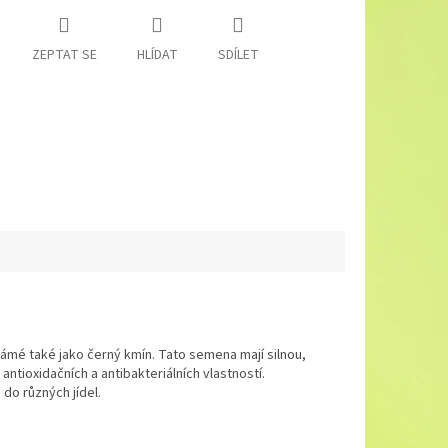
ZEPTAT SE
HLÍDAT
SDÍLET
ámé také jako černý kmín. Tato semena mají silnou,
ntioxidačních a antibakteriálních vlastností.
do různých jídel.