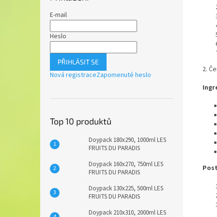
E-mail
Heslo
PŘIHLÁSIT SE
2. Č
Nová registrace
Zapomenuté heslo
Ingr
Top 10 produktů
Doypack 180x290, 1000ml LES
FRUITS DU PARADIS
Doypack 160x270, 750ml LES
Pos
FRUITS DU PARADIS
Doypack 130x225, 500ml LES
FRUITS DU PARADIS
Doypack 210x310, 2000ml LES