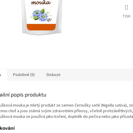
TISK
s
Podobné (5)
Diskuze
ailní popis produktu
ušková mouka je mletý produkt ze semen černušky seté (Nigella sativa), zn
nou chuť a jsou známá svými zdravotními přínosy, včetně protizánětlivých, a
ušková mouka se používá jako koření, doplněk do pečiva nebo jako přísada 
kování