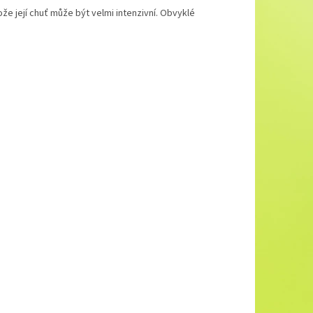
e její chuť může být velmi intenzivní. Obvyklé