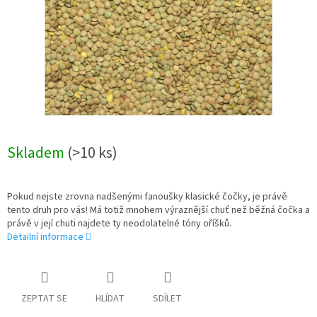
Skladem
(>10 ks)
Pokud nejste zrovna nadšenými fanoušky klasické čočky, je právě
tento druh pro vás! Má totiž mnohem výraznější chuť než běžná čočka a
právě v její chuti najdete ty neodolatelné tóny oříšků.
Detailní informace
ZEPTAT SE
HLÍDAT
SDÍLET