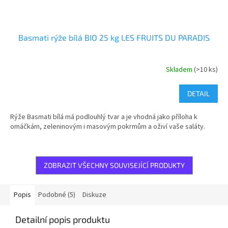
Basmati rýže bílá BIO 25 kg LES FRUITS DU PARADIS
Skladem
(>10 ks)
DETAIL
Rýže Basmati bílá má podlouhlý tvar a je vhodná jako příloha k
omáčkám, zeleninovým i masovým pokrmům a oživí vaše saláty.
ZOBRAZIT VŠECHNY SOUVISEJÍCÍ PRODUKTY
Popis
Podobné (5)
Diskuze
Detailní popis produktu