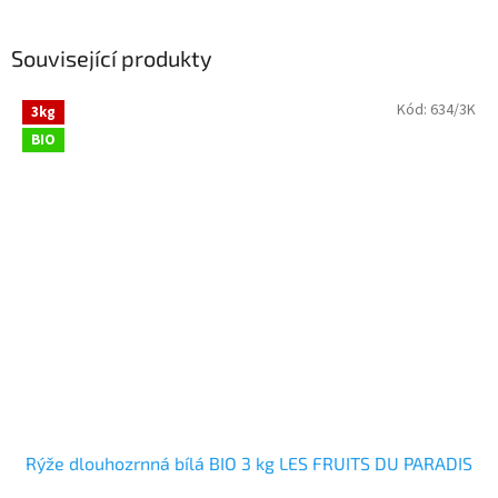
Související produkty
Kód:
634/3K
3kg
BIO
Rýže dlouhozrnná bílá BIO 3 kg LES FRUITS DU PARADIS