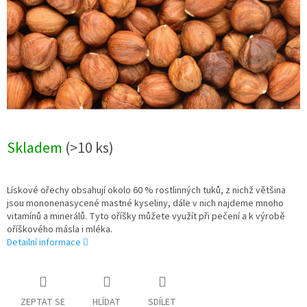
Skladem
(>10 ks)
Lískové ořechy obsahují okolo 60 % rostlinných tuků, z nichž většina
jsou mononenasycené mastné kyseliny, dále v nich najdeme mnoho
vitamínů a minerálů. Tyto oříšky můžete využít při pečení a k výrobě
oříškového másla i mléka.
Detailní informace
ZEPTAT SE
HLÍDAT
SDÍLET