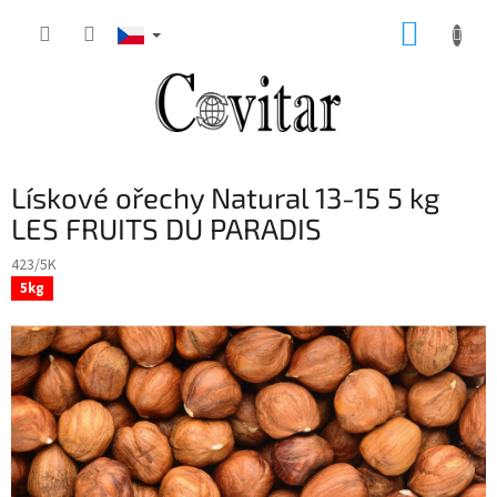
Přejít
NÁKUP
na
obsah
KOŠÍK
Lískové ořechy Natural 13-15 5 kg
LES FRUITS DU PARADIS
423/5K
5kg