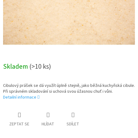
Skladem
(>10 ks)
Cibulový prášek se dá využít úplně stejně, jako běžná kuchyňská cibule.
Při správném skladování si uchová svou úžasnou chuť i vůni.
Detailní informace
ZEPTAT SE
HLÍDAT
SDÍLET