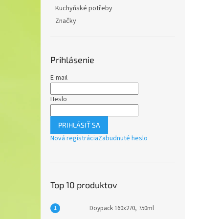
Kuchyňské potřeby
Značky
Prihlásenie
E-mail
Heslo
PRIHLÁSIŤ SA
Nová registrácia
Zabudnuté heslo
Top 10 produktov
Doypack 160x270, 750ml