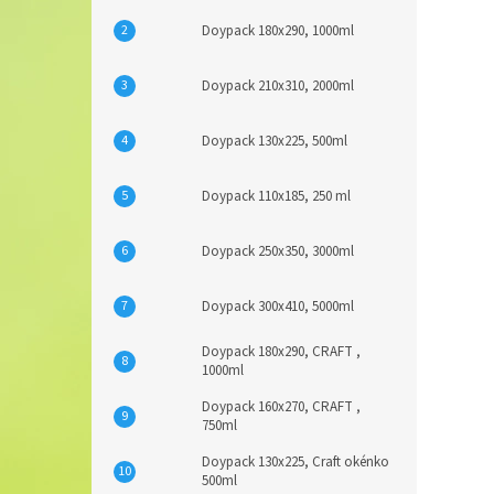
Doypack 180x290, 1000ml
Doypack 210x310, 2000ml
Doypack 130x225, 500ml
Doypack 110x185, 250 ml
Doypack 250x350, 3000ml
Doypack 300x410, 5000ml
Doypack 180x290, CRAFT ,
1000ml
Doypack 160x270, CRAFT ,
750ml
Doypack 130x225, Craft okénko
500ml