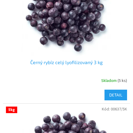
Černý rybíz celý lyofilizovaný 3 kg
Skladom
(5 ks)
DETAIL
Kód:
00637/5K
5kg