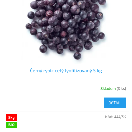
Černý rybíz celý lyofilizovaný 5 kg
Skladom
(3 ks)
DETAIL
Kód:
444/5K
5kg
BIO