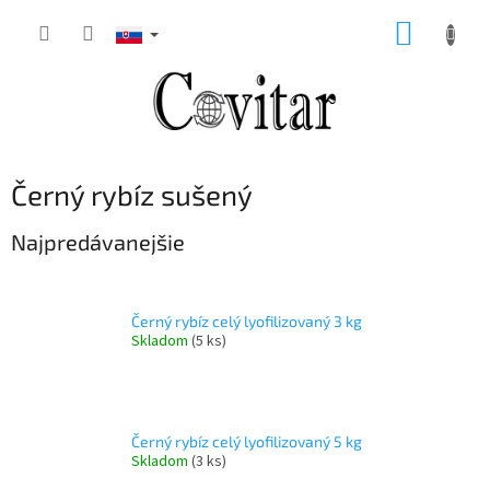
Prejsť
NÁKUP
na
obsah
KOŠÍK
Černý rybíz sušený
Najpredávanejšie
Černý rybíz celý lyofilizovaný 3 kg
Skladom
(5 ks)
Černý rybíz celý lyofilizovaný 5 kg
Skladom
(3 ks)