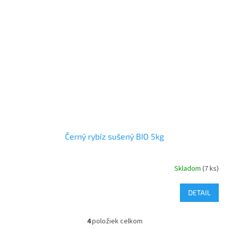
Černý rybíz sušený BIO 5kg
Skladom
(7 ks)
DETAIL
4
položiek celkom
O