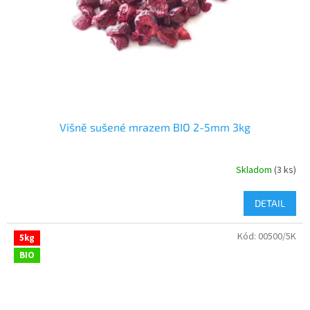
Višně sušené mrazem BIO 2-5mm 3kg
Skladom
(3 ks)
DETAIL
Kód:
00500/5K
5kg
BIO