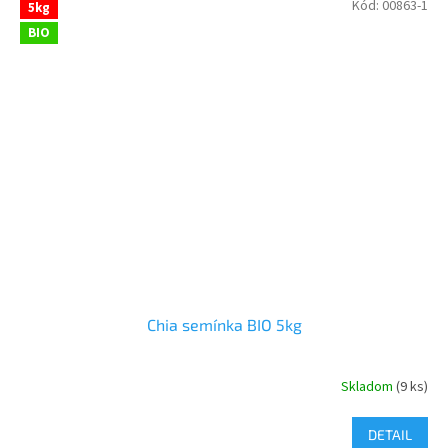
Kód:
00863-1
5kg
BIO
Chia semínka BIO 5kg
Skladom
(9 ks)
DETAIL