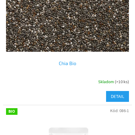
Chia Bio
Skladom
(>10 ks)
DETAIL
Kód:
086-1
BIO