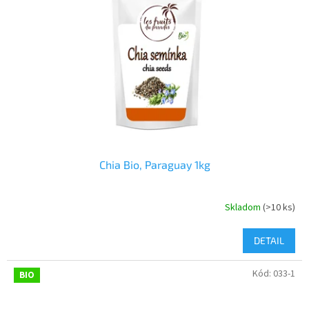
Chia Bio, Paraguay 1kg
Skladom
(>10 ks)
DETAIL
Kód:
033-1
BIO