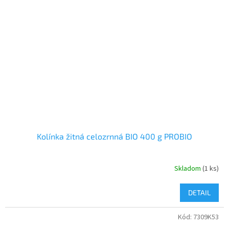
Kolínka žitná celozrnná BIO 400 g PROBIO
Skladom
(1 ks)
DETAIL
Kód:
7309K53