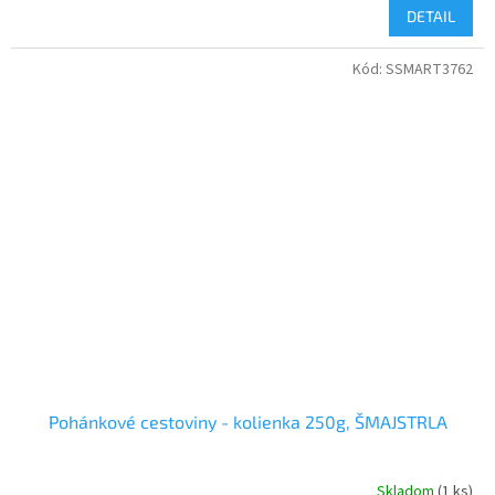
DETAIL
Kód:
SSMART3762
Pohánkové cestoviny - kolienka 250g, ŠMAJSTRLA
Skladom
(1 ks)