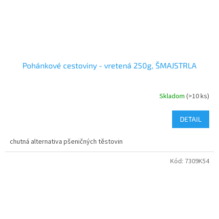
Pohánkové cestoviny - vretená 250g, ŠMAJSTRLA
Skladom
(>10 ks)
DETAIL
chutná alternativa pšeničných těstovin
Kód:
7309K54