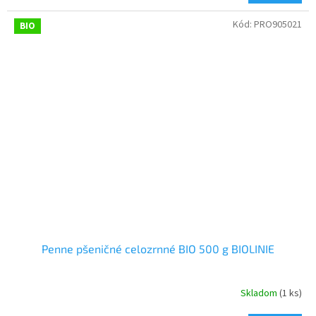
Kód:
PRO905021
BIO
Penne pšeničné celozrnné BIO 500 g BIOLINIE
Skladom
(1 ks)