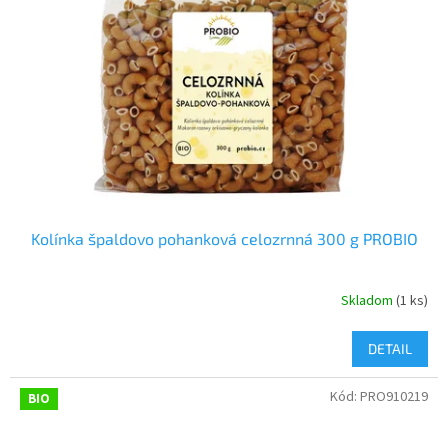
Kolínka špaldovo pohanková celozrnná 300 g PROBIO
Skladom
(1 ks)
DETAIL
Kód:
PRO910219
BIO