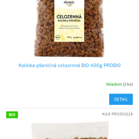
Kolínka pšeničná celozrnná BIO 400g PROBIO
Skladom
(2 ks)
DETAIL
Kód:
PRO910218
BIO