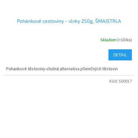
Pohánkové cestoviny - vlnky 250g, ŠMAJSTRLA
Skladom
(>10 ks)
DETAIL
Pohankové těstoviny-chutná alternativa pšeničných těstovin
Kód:
S00017