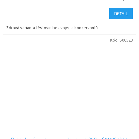
DETAIL
Zdravá varianta těstovin bez vajec a konzervantů
Kód:
S00529