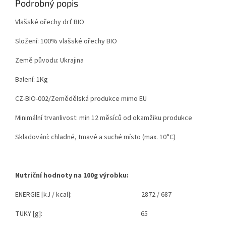
Podrobný popis
Vlašské ořechy drť BIO
Složení: 100% vlašské ořechy BIO
Země původu: Ukrajina
Balení: 1Kg
CZ-BIO-002/Zemědělská produkce mimo EU
Minimální trvanlivost: min 12 měsíců od okamžiku produkce
Skladování: chladné, tmavé a suché místo (max. 10°C)
Nutriční hodnoty na 100g výrobku:
ENERGIE
[kJ / kcal]
: 2872 / 687
TUKY [g]
: 65