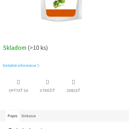
Skladom
(>10 ks)
Detailné informácie
OPÝTAŤ SA
STRÁŽIŤ
ZDIEĽAŤ
Popis
Diskusia