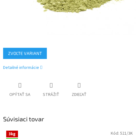
ZVOĽTE VARIANT
Detailné informácie
OPÝTAŤ SA
STRÁŽIŤ
ZDIEĽAŤ
Súvisiaci tovar
Kód:
521/3K
3kg