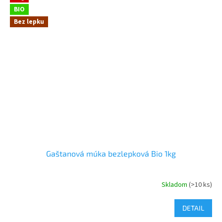
BIO
Bez lepku
Gaštanová múka bezlepková Bio 1kg
Skladom
(>10 ks)
DETAIL