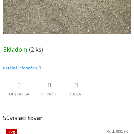
Skladom
(2 ks)
Detailné informácie
OPÝTAŤ SA
STRÁŽIŤ
ZDIEĽAŤ
Súvisiaci tovar
Kód:
980/3K
3kg