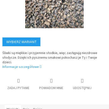
WYBIERZ WARIANT
Śliwki są miękkie i przyjemnie słodkie, więc zastępują niezdrowe
słodycze. Dzięki ich pysznemu smakowi pokochasz je Ty i Twoje
dzieci.
Informacje szczegółowe
ZADAJ PYTANIE
POWIADOM MNIE
UDOSTĘPNIJ