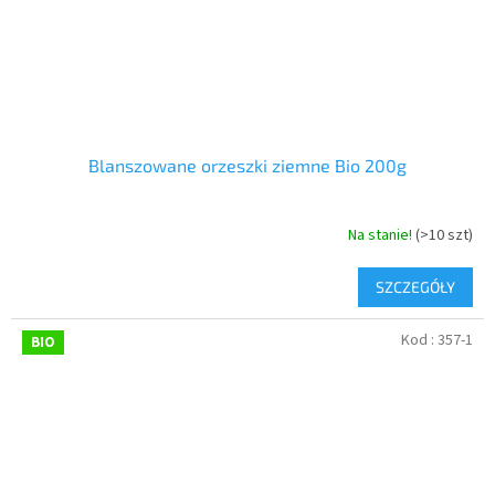
Blanszowane orzeszki ziemne Bio 200g
Na stanie!
(>10 szt)
SZCZEGÓŁY
Kod :
357-1
BIO