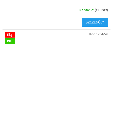
Na stanie!
(>10 szt)
SZCZEGÓŁY
Kod :
294/5K
5kg
BIO