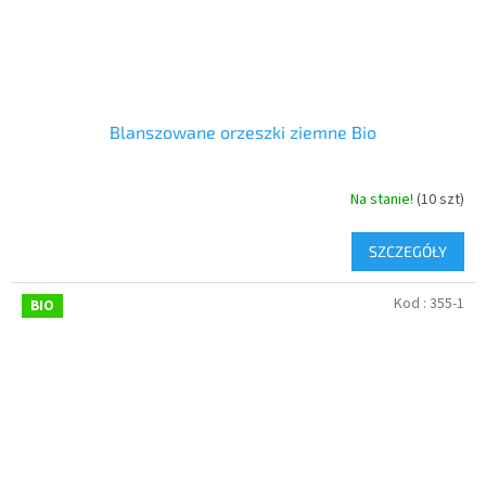
Blanszowane orzeszki ziemne Bio
Na stanie!
(10 szt)
SZCZEGÓŁY
Kod :
355-1
BIO