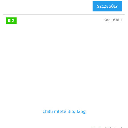
SZCZEGÓŁY
Kod :
638-1
BIO
Chilli mleté Bio, 125g