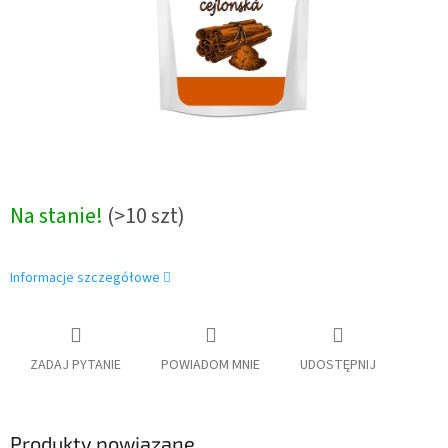
Na stanie!
(>10 szt)
Informacje szczegółowe
ZADAJ PYTANIE
POWIADOM MNIE
UDOSTĘPNIJ
Produkty powiązane