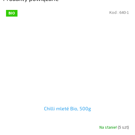
Kod :
640-1
BIO
Chilli mleté Bio, 500g
Na stanie!
(5 szt)