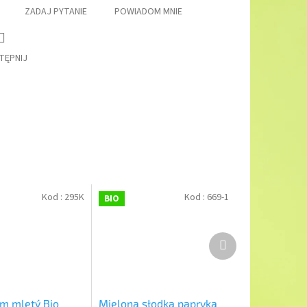
ZADAJ PYTANIE
POWIADOM MNIE
TĘPNIJ
Kod :
295K
Kod :
669-1
BIO
Produkt
następny
m mletý Bio
Mielona słodka papryka