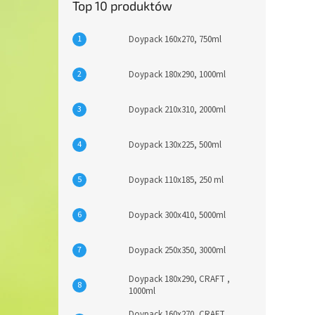
Top 10 produktów
Doypack 160x270, 750ml
Doypack 180x290, 1000ml
Doypack 210x310, 2000ml
Doypack 130x225, 500ml
Doypack 110x185, 250 ml
Doypack 300x410, 5000ml
Doypack 250x350, 3000ml
Doypack 180x290, CRAFT ,
1000ml
Doypack 160x270, CRAFT ,