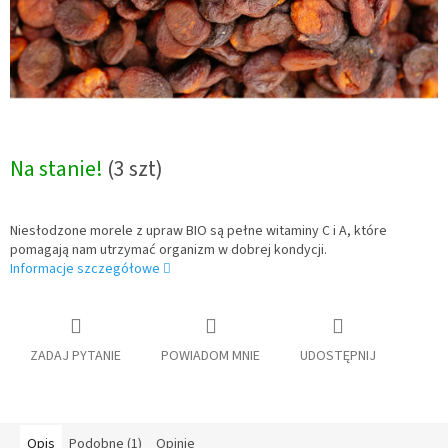
Na stanie!
(3 szt)
Niesłodzone morele z upraw BIO są pełne witaminy C i A, które
pomagają nam utrzymać organizm w dobrej kondycji.
Informacje szczegółowe
ZADAJ PYTANIE
POWIADOM MNIE
UDOSTĘPNIJ
Opis
Podobne (1)
Opinie