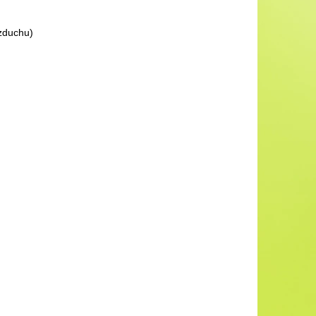
zduchu)