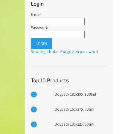
Login
E-mail
Password
LOGIN
New registration
Forgotten password
Top 10 Products
Doypack 180x290, 1000ml
Doypack 160x270, 750ml
Doypack 130x225, 500ml