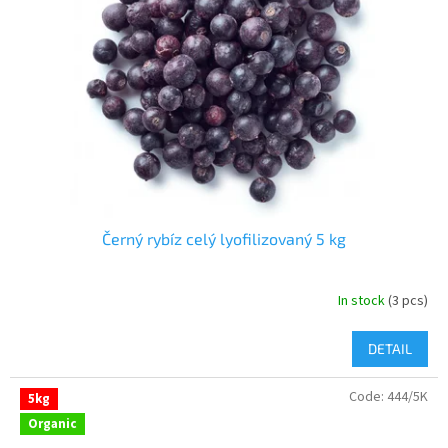
Černý rybíz celý lyofilizovaný 5 kg
In stock
(3 pcs)
DETAIL
Code:
444/5K
5kg
Organic