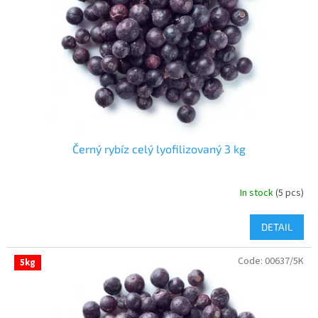
Černý rybíz celý lyofilizovaný 3 kg
In stock
(5 pcs)
DETAIL
Code:
00637/5K
5kg