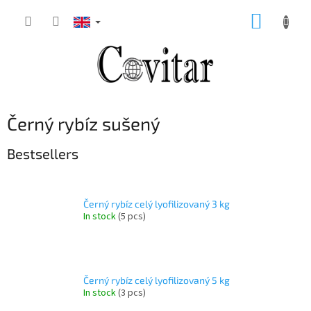
Skip
SHOPP
to
content
CART
Černý rybíz sušený
Bestsellers
Černý rybíz celý lyofilizovaný 3 kg
In stock
(5 pcs)
Černý rybíz celý lyofilizovaný 5 kg
In stock
(3 pcs)