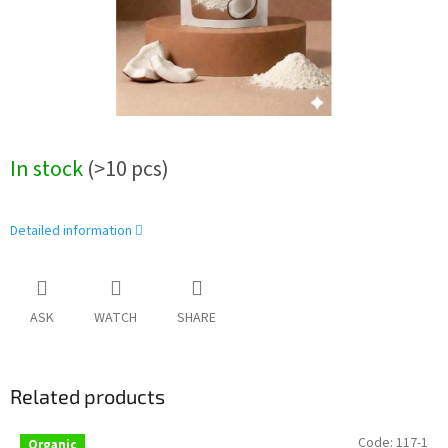
In stock
(>10 pcs)
Detailed information
ASK
WATCH
SHARE
Related products
Code:
117-1
Organic