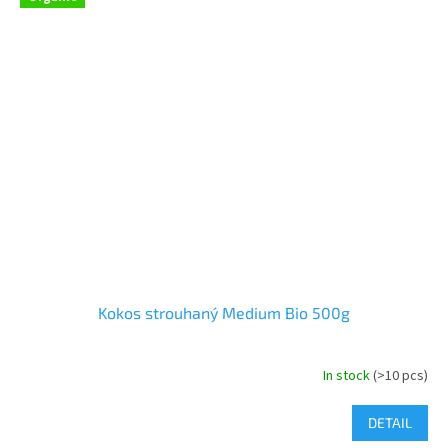
Kokos strouhaný Medium Bio 500g
In stock
(>10 pcs)
DETAIL