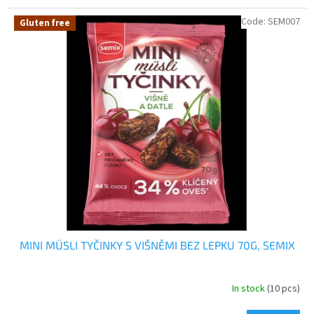
Code:
SEM007
Gluten free
MINI MÜSLI TYČINKY S VIŠNĚMI BEZ LEPKU 70G, SEMIX
In stock
(10 pcs)